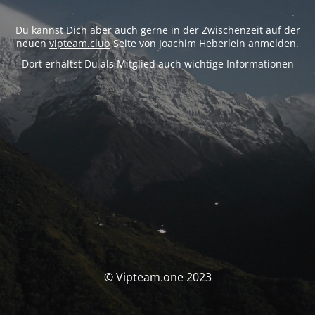
Du kannst Dich aber auch gerne in der Zwischenzeit auf der
neuen
vipteam.club
Seite von Joachim Heberlein anmelden.
Dort erhältst Du als Mitglied auch wichtige Informationen
© Vipteam.one 2023