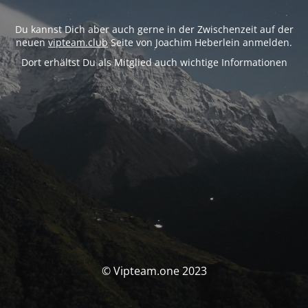
Du kannst Dich aber auch gerne in der Zwischenzeit auf der
neuen
vipteam.club
Seite von Joachim Heberlein anmelden.
Dort erhältst Du als Mitglied auch wichtige Informationen
© Vipteam.one 2023