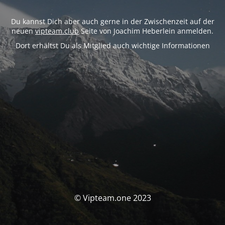
Du kannst Dich aber auch gerne in der Zwischenzeit auf der
neuen
vipteam.club
Seite von Joachim Heberlein anmelden.
Dort erhältst Du als Mitglied auch wichtige Informationen
© Vipteam.one 2023