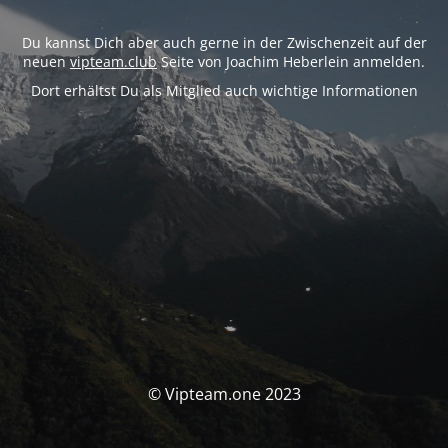
Du kannst Dich aber auch gerne in der Zwischenzeit auf der
neuen
vipteam.club
Seite von Joachim Heberlein anmelden.
Dort erhältst Du als Mitglied auch wichtige Informationen
© Vipteam.one 2023