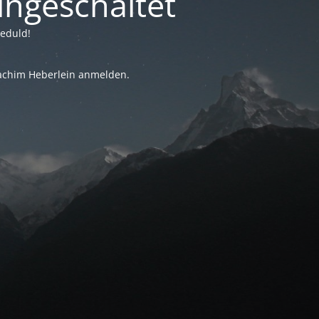
ingeschaltet
Geduld!
oachim Heberlein anmelden.