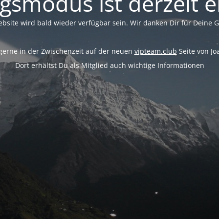
smodus ist derzeit e
bsite wird bald wieder verfügbar sein. Wir danken Dir für Deine 
gerne in der Zwischenzeit auf der neuen
vipteam.club
Seite von J
Dort erhältst Du als Mitglied auch wichtige Informationen