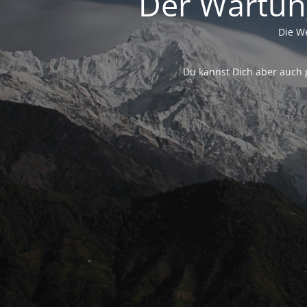
Der Wartung
Die We
Du kannst Dich aber auch 